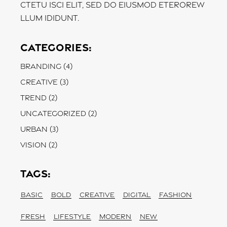
ctetu isci elit, sed do eiusmod eterorew
llum ididunt.
Categories:
Branding
(4)
Creative
(3)
Trend
(2)
Uncategorized
(2)
Urban
(3)
Vision
(2)
Tags:
BASIC
BOLD
CREATIVE
DIGITAL
FASHION
FRESH
LIFESTYLE
MODERN
NEW