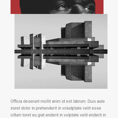
Officia deserunt mollit anim id est labrum. Duis aute
iruret dolor in prehenderit in voludptate velit esse
cillum toret eu giat enderit in volptate velit enderit in