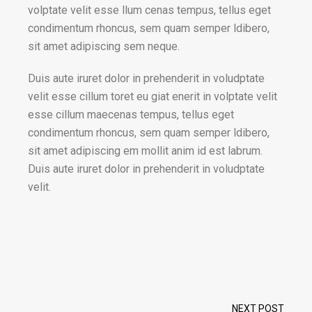
volptate velit esse llum cenas tempus, tellus eget
condimentum rhoncus, sem quam semper ldibero,
sit amet adipiscing sem neque.
Duis aute iruret dolor in prehenderit in voludptate
velit esse cillum toret eu giat enerit in volptate velit
esse cillum maecenas tempus, tellus eget
condimentum rhoncus, sem quam semper ldibero,
sit amet adipiscing em mollit anim id est labrum.
Duis aute iruret dolor in prehenderit in voludptate
velit.
NEXT POST