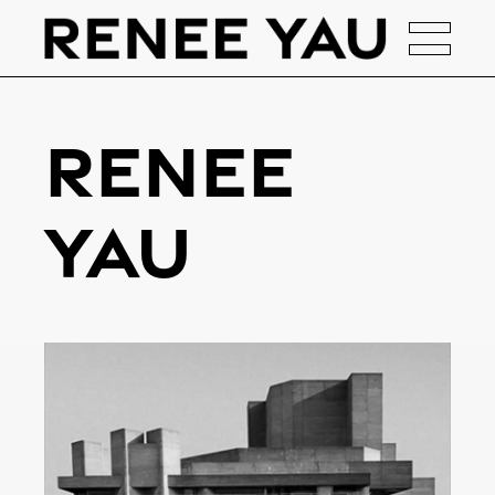
Renee
Yau