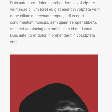
Duis aute iruret dolor in prehenderit in voludptate
velit esse cillum toret eu giat enerit in volptate velit
esse cillum maecenas tempus, tellus eget
condimentum rhoncus, sem quam semper ldibero,
sit amet adipiscing em mollit anim id est labrum.
Duis aute iruret dolor in prehenderit in voludptate
velit.