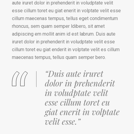
aute iruret dolor in prehenderit in voludptate velit
esse cillum toret eu giat enerit in volptate velit esse
cillum maecenas tempus, tellus eget condimentum
rhoncus, sem quam semper ldibero, sit amet
adipiscing em mollit anim id est labrum. Duis aute
iruret dolor in prehenderit in voludptate velit esse
cillum toret eu giat enderit in volptate velit es cillum
maecenas tempus, tellus quam semper bero.
“Duis aute iruret
dolor in prehenderit
in voludptate velit
esse cillum toret eu
giat enerit in volptate
velit esse.”